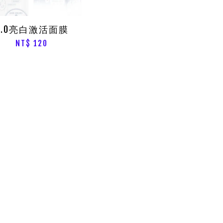
4.0亮白激活面膜
NT$ 120
t
ine