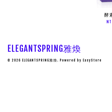
酵
NT
ELEGANTSPRING雅煥
© 2026 ELEGANTSPRING雅煥. Powered by
EasyStore