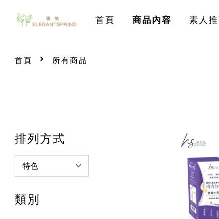
首頁
商品內容
素人推
›
首頁
所有商品
排列方式
類別