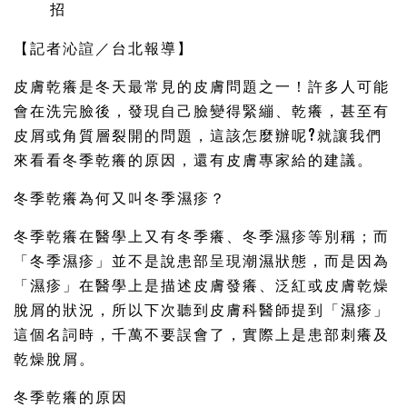
招
【記者沁諠／台北報導】
皮膚乾癢是冬天最常見的皮膚問題之一！許多人可能
會在洗完臉後，發現自己臉變得緊繃、乾癢，甚至有
皮屑或角質層裂開的問題，這該怎麼辦呢?就讓我們
來看看冬季乾癢的原因，還有皮膚專家給的建議。
冬季乾癢為何又叫冬季濕疹？
冬季乾癢在醫學上又有冬季癢、冬季濕疹等別稱；而
「冬季濕疹」並不是說患部呈現潮濕狀態，而是因為
「濕疹」在醫學上是描述皮膚發癢、泛紅或皮膚乾燥
脫屑的狀況，所以下次聽到皮膚科醫師提到「濕疹」
這個名詞時，千萬不要誤會了，實際上是患部刺癢及
乾燥脫屑。
冬季乾癢的原因