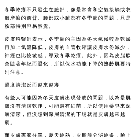
冬季乾癢不只發生在臉部，像是常會和空氣接觸或衣
服摩擦的前臂、腰部或小腿都有冬季癢的問題，只是
臉部特別容易察覺。
皮膚科醫師表示，冬季癢的主因為冬天氣候較為乾燥
再加上氣溫降低，皮膚的血管收縮讓皮膚水份減少，
神經也比較敏感，導致冬季乾癢。此外，因為皮脂腺
會隨著年紀而退化，所以保水功能下降的熟齡肌要特
別注意。
過度清潔反而越來越癢
有些人可能因為冬天皮膚出現發癢的問題，以為是肌
膚沒有清潔乾淨，可能還有細菌，所以使用藥皂來深
層清潔，但沒想到深層清潔的下場就是皮膚越來越
癢。
而皮膚專家分享，夏天較熱，皮脂腺分泌較多，臉上