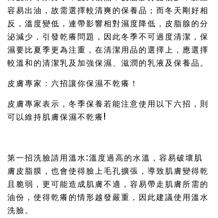
容易出油，故需選擇較清爽的保養品；而冬天剛好相
反，溫度變低，連帶影響相對濕度降低，皮脂腺的分
泌減少，引發乾癢問題，因此冬季不可過度清潔，保
濕要比夏季更為注重，在清潔用品的選擇上，應選擇
較溫和的清潔乳及加強保濕、滋潤的乳液及保養品。
皮膚專家：六招讓你保濕不乾癢！
皮膚專家表示，冬季保養若能注意使用以下六招，則
可以維持肌膚保濕不乾癢!
第一招洗臉請用溫水:溫度過高的水溫，容易破壞肌
膚皮脂膜，也會使得臉上毛孔擴張，導致肌膚變得乾
且脆弱，更可能造成肌膚不適，容易帶走肌膚所需的
油份，使得乾癢的情形越發嚴重，因此建議使用溫水
洗臉。