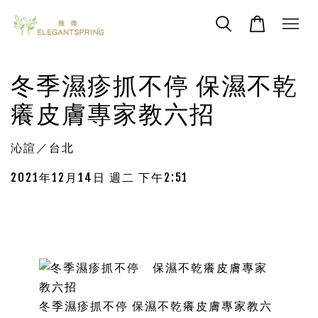
冬季濕疹抓不停 保濕不乾
癢皮膚專家教六招
沁諠／台北
2021年12月14日 週二 下午2:51
冬季濕疹抓不停 保濕不乾癢皮膚專家教六