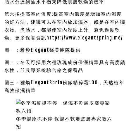
脂水分達到油水平衡來降低肌膚乾燥的機率
第六招提高室內溫度:提高室內溫度是增加室內濕度
的好方法，建議可以在室內放加濕器，或是在室內曬
衣物、煮熱水，都能使室內溼度上升，避免過度乾
燥。更多保養資訊https://www.elegantspring.me/
圖一：雅煥Elegant醫美團隊提供
圖二：冬天可採用六種玫瑰成份保溼精華具有高度鎖
水性，並具專業檢驗合格之保養品
圖三：雅煥ElegantSprin粉嫩精粹霜100，天然植萃
高效保濕精華
冬季濕疹抓不停 保濕不乾癢皮膚專家教六
招